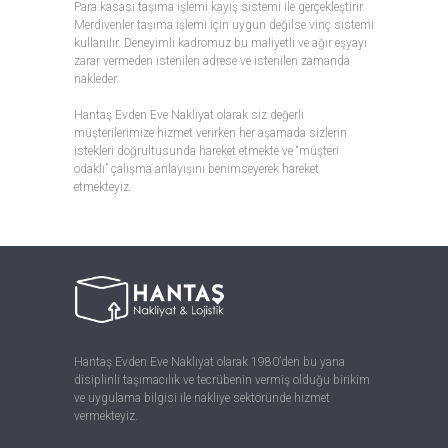
Para kasası taşıma işlemi kayış sistemi ile gerçekleştirir.
Merdivenler taşıma işlemi için uygun değilse vinç sistemi
kullanılır. Deneyimli kadromuz bu maliyetli ve ağır eşyayı
zarar vermeden istenilen adrese ve istenilen zamanda
nakleder.
Hantaş Evden Eve Nakliyat olarak siz değerli
müşterilerimize hizmet verirken her aşamada sizlerin
istekleri doğrultusunda hareket etmekte ve “müşteri
odaklı” çalışma anlayışını benimseyerek hareket
etmekteyiz.
Hantaş Evden Eve Nakliyat olarak 1980’den bu yana
disiplinli taşımacılık ve tecrübenin vermiş olduğu birikim
ve uygulama bilgisi ile nakliye sektöründe hizmet
vermekteyiz.