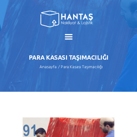
PARA KASASI TAŞIMACILIĞI
Anasayfa
Para Kasası Taşımacılığı